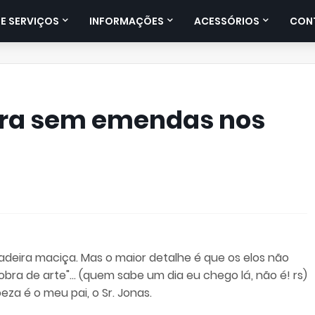
E SERVIÇOS
INFORMAÇÕES
ACESSÓRIOS
CON
ira sem emendas nos
adeira maciça. Mas o maior detalhe é que os elos não
ra de arte"... (quem sabe um dia eu chego lá, não é! rs)
za é o meu pai, o Sr. Jonas.