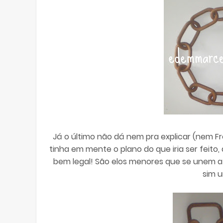
Já o último não dá nem pra explicar (nem Fre
tinha em mente o plano do que iria ser feit
bem legal! São elos menores que se unem a
sim u