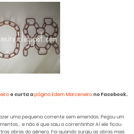
eiro
e curta a
página Edem Marceneiro
no Facebook.
 fazer uma pequena corrente sem emendas. Pegou um
ntas... e não é que saiu a correntinha! Aí ele ficou
utras obras do gênero. Foi quando surgiu as obras mais