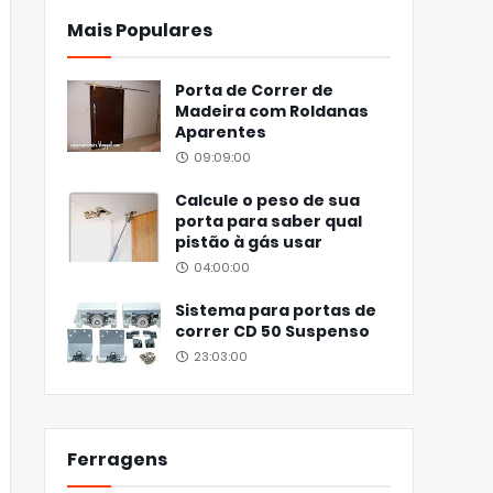
Mais Populares
Porta de Correr de
Madeira com Roldanas
Aparentes
09:09:00
Calcule o peso de sua
porta para saber qual
pistão à gás usar
04:00:00
Sistema para portas de
correr CD 50 Suspenso
23:03:00
Ferragens