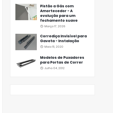
Pistão a Gás com
Amortecedor - A
evolução para um
fechamento suave
Março 17, 2026
Corrediça Invisível para
Gaveta - Instalação
Maio 15, 2020
Modelos de Puxadores
para Portas de Correr
Julho 04, 2012