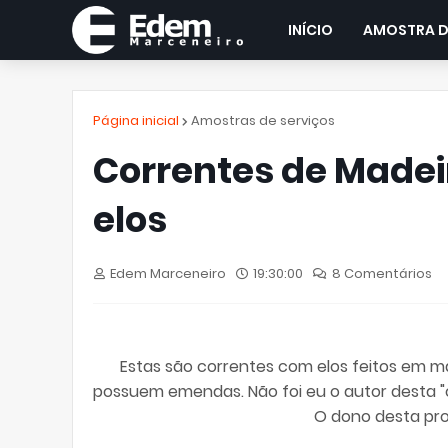
INÍCIO
AMOSTRA D
Página inicial
Amostras de serviços
Correntes de Made
elos
Edem Marceneiro
19:30:00
8 Comentários
Estas são correntes com elos feitos em m
possuem emendas. Não foi eu o autor desta "ob
O dono desta proe