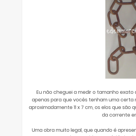
Eu não cheguei a medir o tamanho exato d
apenas para que vocês tenham uma certa no
aproximadamente 11 x 7 cm, os elos que são 
da corrente e
Uma obra muito legal, que quando é aprese