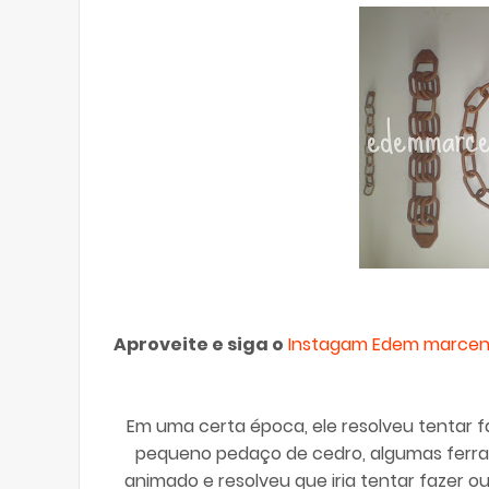
Aproveite e siga o
Instagam Edem marcen
Em uma certa época, ele resolveu tentar
pequeno pedaço de cedro, algumas ferrame
animado e resolveu que iria tentar fazer o