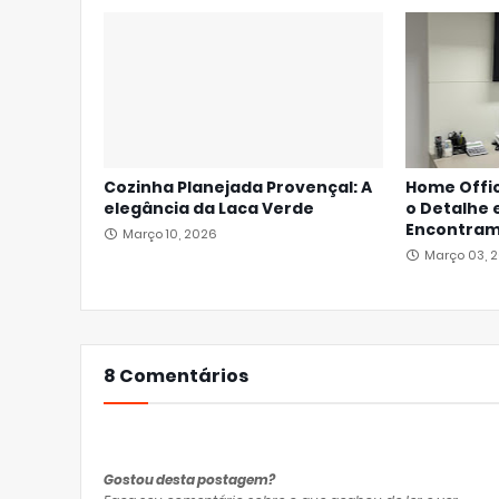
Cozinha Planejada Provençal: A
Home Offi
elegância da Laca Verde
o Detalhe 
Encontra
Março 10, 2026
Março 03, 
8 Comentários
Gostou desta postagem?