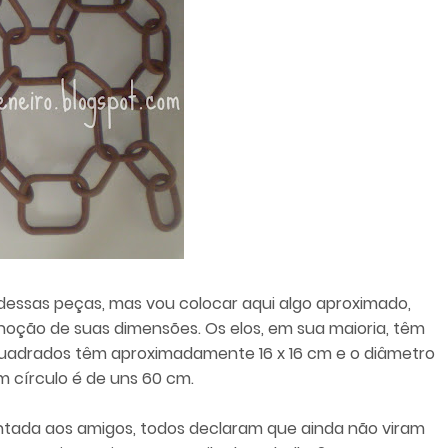
essas peças, mas vou colocar aqui algo aproximado,
ção de suas dimensões. Os elos, em sua maioria, têm
quadrados têm aproximadamente 16 x 16 cm e o diâmetro
m círculo é de uns 60 cm.
ntada aos amigos, todos declaram que ainda não viram