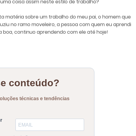
lguma coisa assim neste estilo de trabalho?
ta matéria sobre um trabalho do meu pai, o homem que
uziu no ramo moveleiro, a pessoa com quem eu aprendi
na boa, continuo aprendendo com ele até hoje!