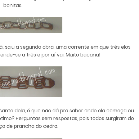
bonitas.
á, saiu a segunda obra, uma corrente em que três elos
ende-se a três e por aí vai. Muito bacana!
ssante dela, é que não dá pra saber onde ela começa ou
 sétimo? Perguntas sem respostas, pois todos surgiram do
o de prancha do cedro.