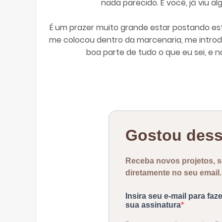
nada parecido. E você, já viu a
É um prazer muito grande estar postando es
me colocou dentro da marcenaria, me introd
boa parte de tudo o que eu sei, e 