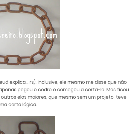
ud explica... rs). Inclusive, ele mesmo me disse que não
o, apenas pegou o cedro e começou a cortá-lo. Mas ficou
 outros elos maiores, que mesmo sem um projeto, teve
ma certa lógica.